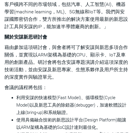
客戶橫跨不同的市場領域，包括汽車、人工智慧(AI)、機器
學習(machine learning，ML)、5G無線和IoT等。我們與安
謀國際密切合作，雙方所推出的解決方案使用最新的新思設
計工具與安謀的IP，能加速半導體廠商的創新。」
關於安謀新思研討會
藉由參加這項研討會，與會者將可了解安謀與新思多項合作
關係，並實現以ARM架構為基礎的CPU、顯示卡、IoT及車
用的創新產品。研討會將包含安謀專題演講介紹這項深度的
技術活動，並由安謀及新思專家、生態系夥伴及用戶所主持
的深度實作與驗證單元。
會議的議程將包括：
利用安謀的快速模型(Fast Model)、循環模型(Cycle
Model)以及新思工具的除錯器(debugger)，加速軟體設計
上線(bring-up)和系統驗證。
使用具備融合技術的新思設計平台(Design Platform)能讓
以ARM架構為基礎的SoC設計達到最佳化。