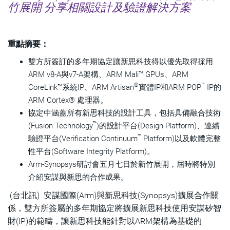
竹展開 分享相關設計及驗證解決方案
重點摘要：
雙方所簽訂的多年期協定讓新思科技得以優先取得採用
ARM v8-A與v7-A架構、ARM Mali™ GPUs、ARM
®
™
CoreLink™系統IP、ARM Artisan
實體IP和ARM POP
IP的
ARM Cortex® 處理器。
協定中涵蓋所有新思科技的設計工具，包括具備融合技術
™
(Fusion Technology
)的設計平台(Design Platform)、連續
™
驗證平台(Verification Continuum
Platform)以及軟體完整
性平台(Software Integrity Platform)。
Arm-Synopsys研討會五月七日於新竹展開，屆時將特別
介紹安謀與新思的合作成果。
(台北訊) 安謀國際(Arm)與新思科技(Synopsys)擴展合作關
係，雙方所簽屬的多年期協定將擴展新思科技使用安謀矽智
財(IP)的範疇，讓新思科技能針對以ARM架構為基礎的