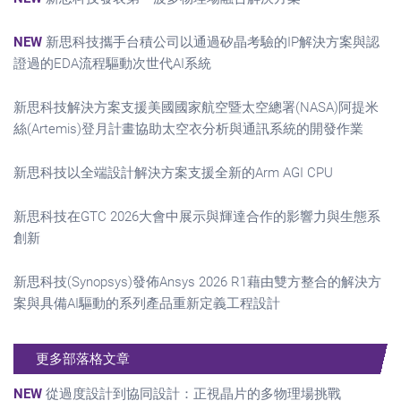
NEW
新思科技攜手台積公司以通過矽晶考驗的IP解決方案與認
證過的EDA流程驅動次世代AI系統
新思科技解決方案支援美國國家航空暨太空總署(NASA)阿提米
絲(Artemis)登月計畫協助太空衣分析與通訊系統的開發作業
新思科技以全端設計解決方案支援全新的Arm AGI CPU
新思科技在GTC 2026大會中展示與輝達合作的影響力與生態系
創新
新思科技(Synopsys)發佈Ansys 2026 R1藉由雙方整合的解決方
案與具備AI驅動的系列產品重新定義工程設計
更多部落格文章
NEW
從過度設計到協同設計：正視晶片的多物理場挑戰