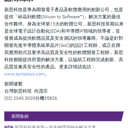
新思科技是專為開發電子產品及軟體應用的創新公司，也是
提供「矽晶到軟體(Silicon to Software™)」解決方案的最佳
合作夥伴。身為全球第15大的軟體公司，新思科技長期以來
是全球電子設計自動化(EDA)和半導體IP領域的領導者，並
發展成為提供軟體品質及安全測試的領導廠商。不論是針對
開發先進半導體系統單晶片(SoC)的設計工程師，或正在撰
寫應用程式且要求高品質及安全性的軟體開發工程師，新思
科技都能提供所需的解決方案，以協助工程師完成創新、高
品質並兼具安全性的產品。更多詳情請造訪：
www.synopsys.com
。
新聞連繫
台灣新思科技 何茂宗
(02) 2345 3020分機55826
新聞集錦
NEW
新思科技發表第一波多物理場融合解決方案