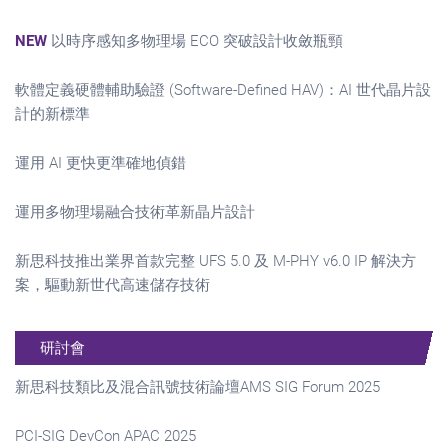
NEW
以時序感知多物理場 ECO 突破設計收斂瓶頸
軟體定義硬體輔助驗證 (Software-Defined HAV)：AI 世代晶片設
計的新標準
運用 AI 更快更準確地偵錯
運用多物理場融合技術革新晶片設計
新思科技推出業界首款完整 UFS 5.0 及 M-PHY v6.0 IP 解決方
案，驅動新世代高速儲存技術
研討會
新思科技類比及混合訊號技術論壇AMS SIG Forum 2025
PCI-SIG DevCon APAC 2025