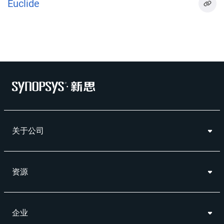
Euclide
关于公司
资源
企业