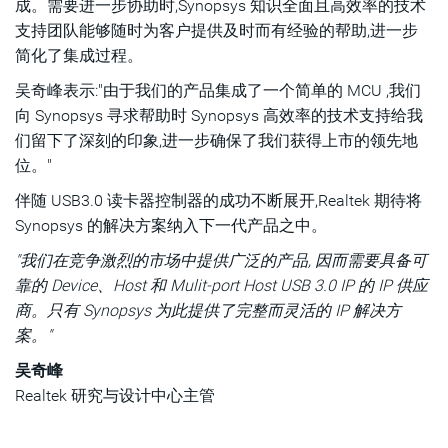
成。需要进一步协助时,Synopsys 知识全面且高效率的技术
支持团队能够随时为客户提供及时而有经验的帮助,进一步
简化了集成过程。
吴奇峰表示:"由于我们的产品集成了一个简单的 MCU ,我们
向 Synopsys 寻求帮助时 Synopsys 高效率的技术支持给我
们留下了深刻的印象,进一步确保了我们获得上市的领先地
位。"
伴随 USB3.0 读卡器控制器的成功不断展开,Realtek 期待将
Synopsys 的解决方案纳入下一代产品之中。
"我们在竞争激烈的市场中提供广泛的产品, 因而需要具备可
靠的 Device、Host 和 Mulit-port Host USB 3.0 IP 的 IP 供应
商。只有 Synopsys 为此提供了完整而灵活的 IP 解决方
案。"
吴奇峰
Realtek 研究与设计中心主管