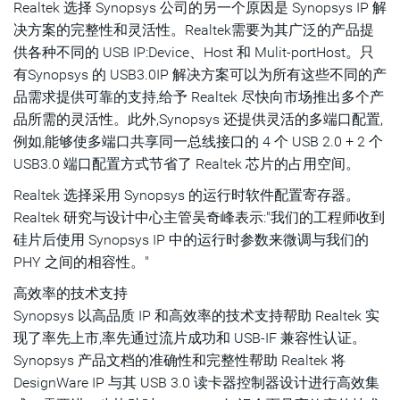
Realtek 选择 Synopsys 公司的另一个原因是 Synopsys IP 解
决方案的完整性和灵活性。Realtek需要为其广泛的产品提
供各种不同的 USB IP:Device、Host 和 Mulit-portHost。只
有Synopsys 的 USB3.0IP 解决方案可以为所有这些不同的产
品需求提供可靠的支持,给予 Realtek 尽快向市场推出多个产
品所需的灵活性。此外,Synopsys 还提供灵活的多端口配置,
例如,能够使多端口共享同一总线接口的 4 个 USB 2.0 + 2 个
USB3.0 端口配置方式节省了 Realtek 芯片的占用空间。
Realtek 选择采用 Synopsys 的运行时软件配置寄存器。
Realtek 研究与设计中心主管吴奇峰表示:"我们的工程师收到
硅片后使用 Synopsys IP 中的运行时参数来微调与我们的
PHY 之间的相容性。"
高效率的技术支持
Synopsys 以高品质 IP 和高效率的技术支持帮助 Realtek 实
现了率先上市,率先通过流片成功和 USB-IF 兼容性认证。
Synopsys 产品文档的准确性和完整性帮助 Realtek 将
DesignWare IP 与其 USB 3.0 读卡器控制器设计进行高效集