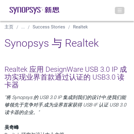
主页
...
Success Stories
Realtek
Synopsys 与 Realtek
Realtek 应用 DesignWare USB 3.0 IP 成
功实现业界首款通过认证的 USB3.0 读
卡器
"将 Synopsys 的 USB 3.0 IP 集成到我们的设计中,使我们能
够领先于竞争对手,成为业界首家获得 USB-IF 认证 USB 3.0
读卡器的企业。"
吴奇峰