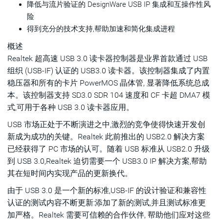
降低与流片验证的 DesignWare USB IP 集成和互操作性风
险
得到充分的技术支持,帮助加速和简化集成进程
概述
Realtek 超高速 USB 3.0 读卡器控制器是业界首款通过 USB
组织 (USB-IF) 认证的 USB3.0 读卡器。该控制器集成了内置
稳压器和所有的卡片 PowerMOS 晶体管, 显著降低系统总成
本。该控制器支持 SD3.0 SDR 104 速度和 CF 卡超 DMA7 模
式,可用于各种 USB 3.0 读卡器应用。
USB 市场正处于不断演进之中,激烈的竞争使得快速开发创
新成为成功的关键。Realtek 此前推出的 USB2.0 解决方案
已经获得了 PC 市场的认可。随着 USB 标准从 USB2.0 升级
到 USB 3.0,Realtek 迫切需要一个 USB3.0 IP 解决方案,帮助
其在短时间内实现产品的更新换代。
由于 USB 3.0 是一个新的标准,USB-IF 的设计验证和兼容性
认证的测试内容不断更新:添加了新的测试,并且测试标准更
加严格。Realtek 需要可信赖的合作伙伴, 帮助他们应对这些