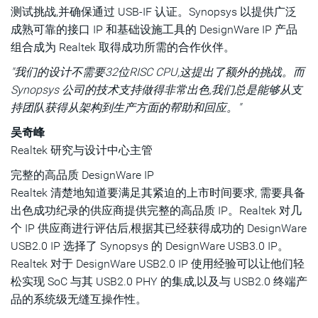
测试挑战,并确保通过 USB-IF 认证。Synopsys 以提供广泛
成熟可靠的接口 IP 和基础设施工具的 DesignWare IP 产品
组合成为 Realtek 取得成功所需的合作伙伴。
"我们的设计不需要32位RISC CPU,这提出了额外的挑战。而
Synopsys 公司的技术支持做得非常出色,我们总是能够从支
持团队获得从架构到生产方面的帮助和回应。"
吴奇峰
Realtek 研究与设计中心主管
完整的高品质 DesignWare IP
Realtek 清楚地知道要满足其紧迫的上市时间要求, 需要具备
出色成功纪录的供应商提供完整的高品质 IP。Realtek 对几
个 IP 供应商进行评估后,根据其已经获得成功的 DesignWare
USB2.0 IP 选择了 Synopsys 的 DesignWare USB3.0 IP。
Realtek 对于 DesignWare USB2.0 IP 使用经验可以让他们轻
松实现 SoC 与其 USB2.0 PHY 的集成,以及与 USB2.0 终端产
品的系统级无缝互操作性。