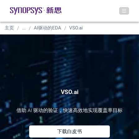
主页
...
AI驱动的EDA
VSO.ai
VSO.ai
借助 AI 驱动的验证，快速高效地实现覆盖率目标
下载白皮书