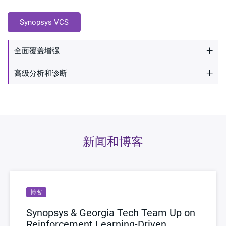
Synopsys VCS
+
全面覆盖增强
+
高级分析和诊断
全面覆盖增强
Synopsys VSO.ai 在仿真器中运行，以专业地定位和提高约
束条件解算器、测试和测试选项级别的覆盖率。准备好体验
前所未有的精度和效率！
新闻和博客
博客
Synopsys & Georgia Tech Team Up on
Reinforcement Learning-Driven