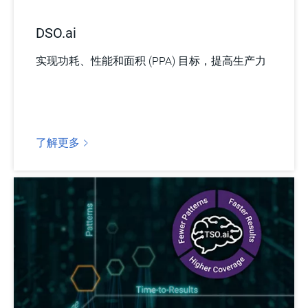
DSO.ai
实现功耗、性能和面积 (PPA) 目标，提高生产力
了解更多