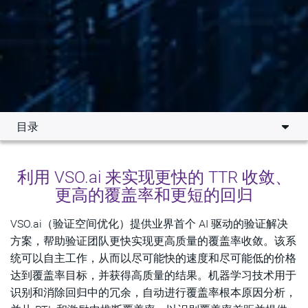
目录
主要优点
利用 VSO.ai 来实现更快的 TTR 收敛、
功能
更高的覆盖率和更短的回归
新闻和博客
VSO.ai（验证空间优化）提供业界首个 AI 驱动的验证解决
方案，帮助验证团队更快实现更高质量的覆盖率收敛。该系
合作评价
统可以自主工作，从而以尽可能快的速度和尽可能低的价格
资源
达到覆盖率目标，并获得高质量的结果。机器学习技术用于
识别和消除回归中的冗余，自动进行覆盖率根本原因分析，
相关工具