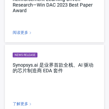
Research—Win DAC 2023 Best Paper
Award
高级分析和诊断
Synopsys VSO.ai 分析覆盖率结果并执行根本原因分析
(RCA)，以确定特定覆盖率分级箱未经过比特翻转的原因。
阅读更多
NEWS RELEASE
Synopsys.ai 是业界首款全栈、AI 驱动
的芯片制造商 EDA 套件
了解更多