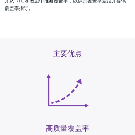
并从 RTL 和激励中推断覆盖率，以识别覆盖率差距并提供
覆盖率指导。
联系销售部
主要优点
高质量覆盖率