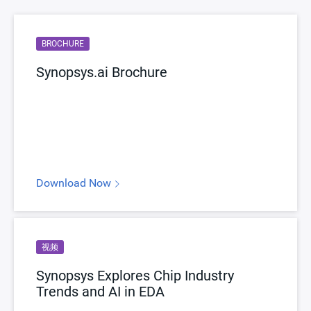
BROCHURE
Synopsys.ai Brochure
Download Now
视频
Synopsys Explores Chip Industry
Trends and AI in EDA