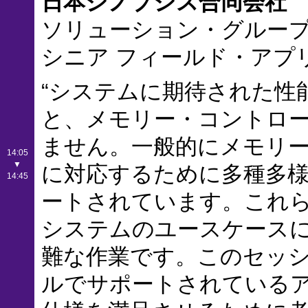
日本シノプシス合同会社
ソリューション・グルー
シニア フィールド・アプ
“システムに期待された性能
と、メモリー・コントロ
ません。一般的にメモリ
14:05
▼
に対応するために多種多
14:45
ートされています。これ
システムのユースケース
難な作業です。このセッションで
ルでサポートされている