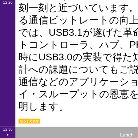
12:20
刻一刻と近づいています。US
る通信ビットレートの向
では、USB3.1が遂げた
トコントローラ、ハブ、P
時にUSB3.0の実装で得た
計への課題についてもご
通信などのアプリケーショ
イ・スループットの恩恵
明します。
12:30
▼