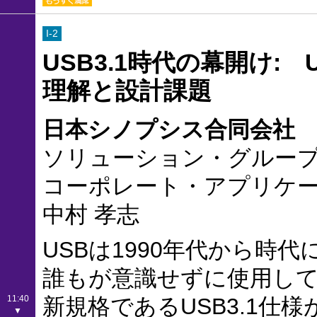
I-2
USB3.1時代の幕開け: 
理解と設計課題
日本シノプシス合同会社
ソリューション・グルー
コーポレート・アプリケ
中村 孝志
USBは1990年代から時
誰もが意識せずに使用し
11:40
新規格であるUSB3.1仕
▼