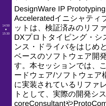
DesignWare IP Protot
Acceleratedイニシ
ットは、検証済みのリファ
14:50
▼
15:30
DXプロトタイピング・シス
ンス・ドライバをはじめとする
ベースのソフトウェア開
す。本セッションでは、このDesig
ードウェア/ソフトウェア構
に実装されているリファ
トとして、実際の開発シ
coreConsultantやProtoC