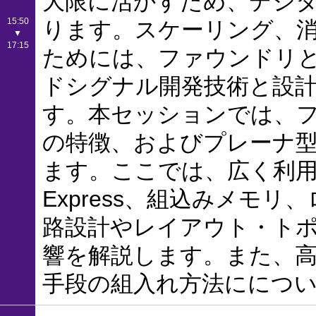
大限に活かすため、デジ
15:50
ります。スケーリング、
▼
17:15
ためには、ファウンドリと
ドシグナル開発技術と設
す。本セッションでは、フィ
の特徴、およびプレーナ
ます。ここでは、広く利用され
Express、組込みメモ
路設計やレイアウト・トポロ
響を解説します。また、
手段の組入れ方法ににつ