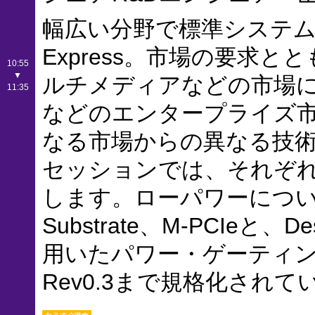
幅広い分野で標準システム
Express。市場の要求
10:55
▼
ルチメディアなどの市場
11:35
などのエンタープライズ
なる市場からの異なる技
セッションでは、それぞ
します。ローパワーについ
Substrate、M-PCIeと、D
用いたパワー・ゲーティ
Rev0.3まで規格化されて