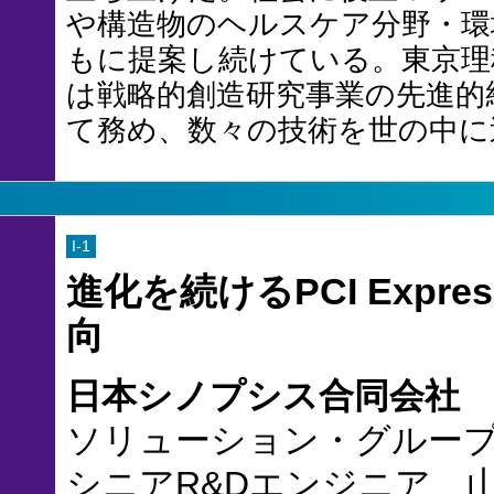
や構造物のヘルスケア分野・環
もに提案し続けている。東京理科
は戦略的創造研究事業の先進的
て務め、数々の技術を世の中に
I-1
進化を続けるPCI Expre
向
日本シノプシス合同会社
ソリューション・グループ 
シニアR&Dエンジニア 山