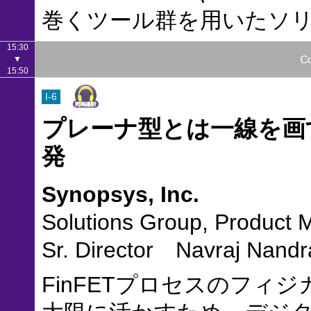
巻くツール群を用いたソ
15:30
▼
15:50
I-6
プレーナ型とは一線を画す
発
Synopsys, Inc.
Solutions Group, Product 
Sr. Director Navraj Nandr
FinFETプロセスのフィジ