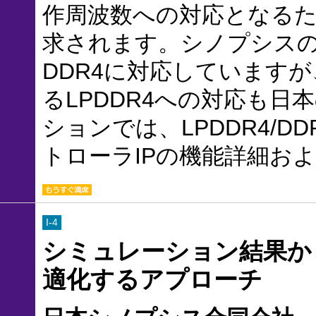
作周波数への対応となる
求されます。シノプシスの
DDR4に対応しています
るLPDDR4への対応も日
ションでは、LPDDR4/
トローラIPの機能詳細お
I-4
シミュレーション結果か
適化するアプローチ