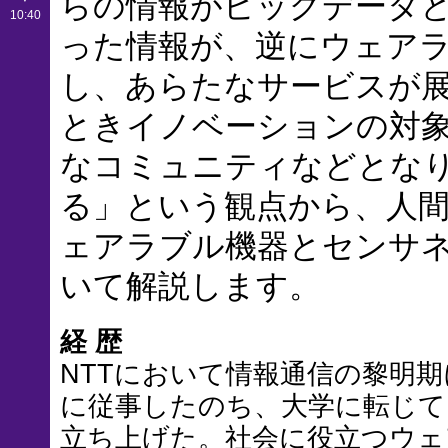
らの情報がビッグデータ
10:40
った情報が、逆にウェア
し、あらたなサービスが
ときイノベーションの対
なコミュニティなどとな
る」という観点から、人
ェアラブル機器とセンサ
いて解説します。
経 歴
NTTにおいて情報通信の黎明
に従事したのち、大学に転じて
立ち上げた。社会に役立つウェ