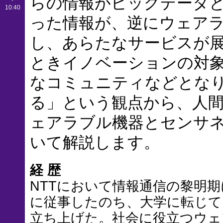
らの情報がビッグデータ
10:40
った情報が、逆にウェア
し、あらたなサービスが
ときイノベーションの対
なコミュニティなどとな
る」という観点から、人
ェアラブル機器とセンサ
いて解説します。
経 歴
NTTにおいて情報通信の黎明
に従事したのち、大学に転じて
立ち上げた。社会に役立つウェ