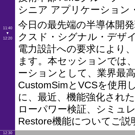
シニア アプリケーション
今日の最先端の半導体開
11:40
▼
クスド・シグナル・デザイ
12:20
電力設計への要求により
ます。本セッションでは
ーションとして、業界最高
CustomSimとVCSを使
に、最近、機能強化されたUPF(U
ローパワー検証、シミュレー
Restore機能についてご
12:30