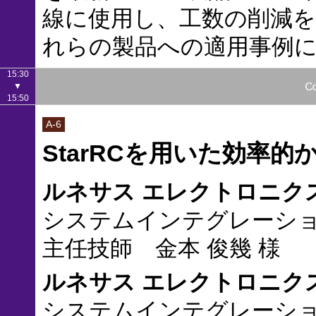
線に使用し、工数の削減を
れらの製品への適用事例
15:30
▼
15:50
A-6
StarRCを用いた効率
ルネサス エレクトロニク
システムインテグレーシ
主任技師 金本 俊幾 様
ルネサス エレクトロニク
システムインテグレーシ