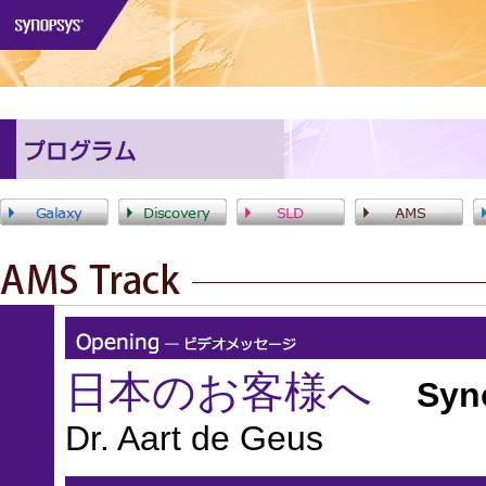
日本のお客様へ
Synop
Dr. Aart de Geus