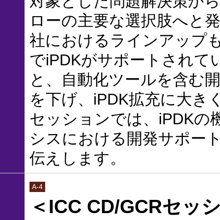
対象とした問題解決策か
ローの主要な選択肢へと
社におけるラインアップ
でiPDKがサポートされて
と、自動化ツールを含む開
を下げ、iPDK拡充に大
セッションでは、iPDK
シスにおける開発サポー
伝えします。
A-4
＜ICC CD/GCRセ