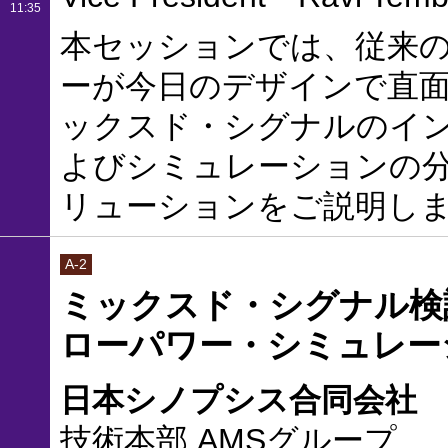
11:35
本セッションでは、従来の
ーが今日のデザインで直
ックスド・シグナルのイ
よびシミュレーションの
リューションをご説明し
A-2
ミックスド・シグナル検証
ローパワー・シミュレー
日本シノプシス合同会社
技術本部 AMSグループ