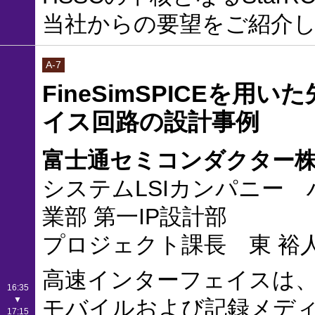
当社からの要望をご紹介
A-7
FineSimSPICEを
イス回路の設計事例
富士通セミコンダクター
システムLSIカンパニー
業部 第一IP設計部
プロジェクト課長 東 裕人
高速インターフェイスは
16:35
▼
モバイルおよび記録メデ
17:15