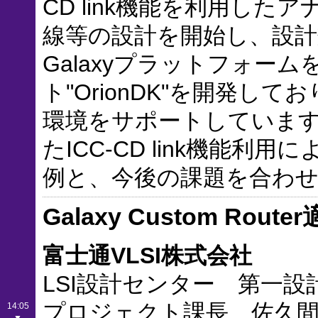
CD link機能を利用し
線等の設計を開始し、設
Galaxyプラットフォー
ト"OrionDK"を開発しており
環境をサポートしています。
たICC-CD link機能利用によ
例と、今後の課題を合わ
Galaxy Custom R
富士通VLSI株式会社
LSI設計センター 第一設
プロジェクト課長 佐久間 
14:05