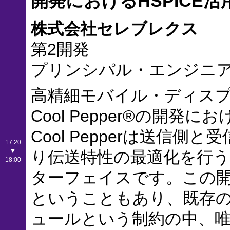
開発におけるHSPICE活
株式会社セレブレクス
第2開発
プリンシパル・エンジニア
高精細モバイル・ディス
Cool Pepper®の開発
Cool Pepperは送信
17:20
▼
り伝送特性の最適化を行
18:00
ターフェイスです。この
ということもあり、既存
ュールという制約の中、唯一