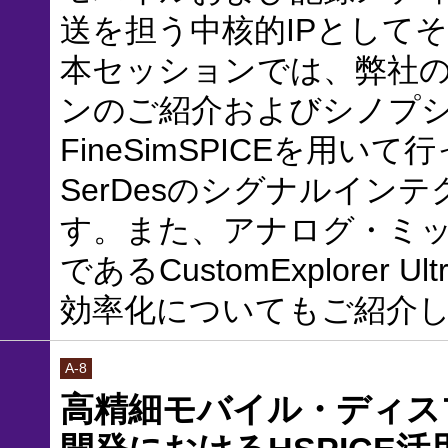
送を担う中核的IPとして
本セッションでは、弊社
ンのご紹介およびシノプシ
FineSimSPICEを用
SerDesのシグナルイン
す。また、アナログ・ミ
であるCustomExplore
効率化についてもご紹介
A-8
高精細モバイル・ディス