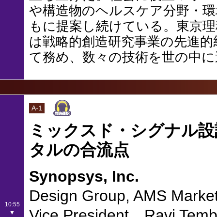
や構造物のヘルスケア分野・環
もに提案し続けている。東京理科
は戦略的創造研究事業の先進的
て務め、数々の技術を世の中に
A-1
ミックスド・シグナル設
タルの合流点
Synopsys, Inc.
Design Group, AMS Market
10:55
Vice President Ravi Tem
▼